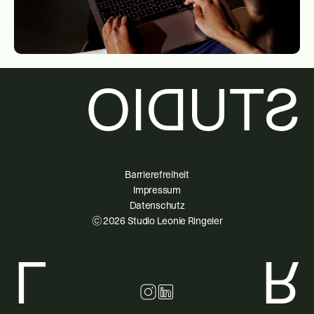
STUDIO
Barrierefreiheit
Impressum
Datenschutz
 © 2026 Studio Leonie Ringeler 
L
R